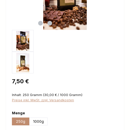
Regulärer Preis:
7,50 €
Inhalt:
250 Gramm
(30,00 € / 1000 Gramm)
Preise inkl. MwSt. zzgl. Versandkosten
auswählen
Menge
250g
1000g