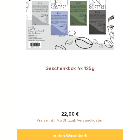
Geschenkbox 4x 125g
Regulärer Preis:
22,00 €
Preise inkl. MwSt. zzgl. Versandkosten
In den Warenkorb