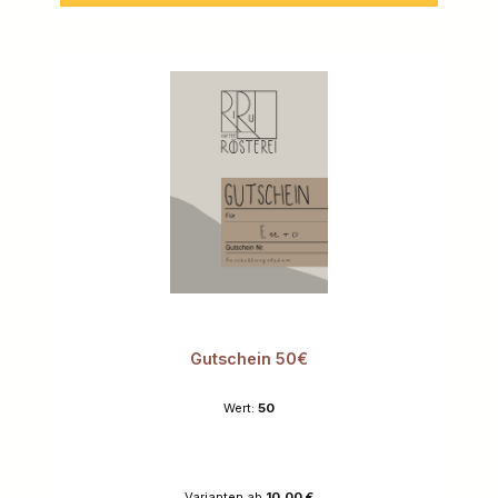
Gutschein 50€
Wert:
50
Varianten ab
10,00 €