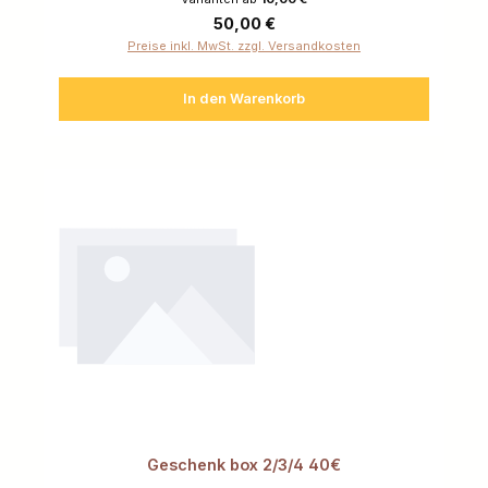
Regulärer Preis:
50,00 €
Preise inkl. MwSt. zzgl. Versandkosten
In den Warenkorb
Geschenk box 2/3/4 40€