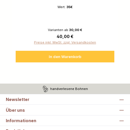
Wert:
35€
Varianten ab
30,00 €
Regulärer Preis:
40,00 €
Preise inkl. MwSt. zzgl. Versandkosten
In den Warenkorb
handverlesene Bohnen
Newsletter
Über uns
Informationen