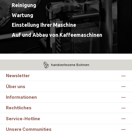
Reinigung
Wartung
Einstellung Ihrer Maschine
Auf und Abbau von Kaffeemaschinen
handverlesene Bohnen
Newsletter
Über uns
Informationen
Rechtliches
Service-Hotline
Unsere Communities