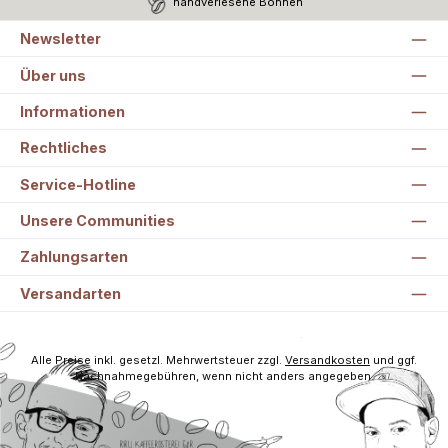
handverlesene Bohnen
Newsletter
Über uns
Informationen
Rechtliches
Service-Hotline
Unsere Communities
Zahlungsarten
Versandarten
Alle Preise inkl. gesetzl. Mehrwertsteuer zzgl.
Versandkosten
und ggf.
Nachnahmegebühren, wenn nicht anders angegeben.