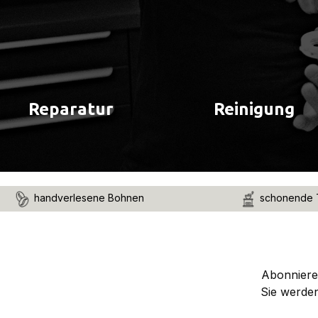
Reparatur
Reinigung
handverlesene Bohnen
schonende 
Abonnieren
Sie werde