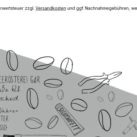
hrwertsteuer zzgl.
Versandkosten
und ggf. Nachnahmegebühren, wen