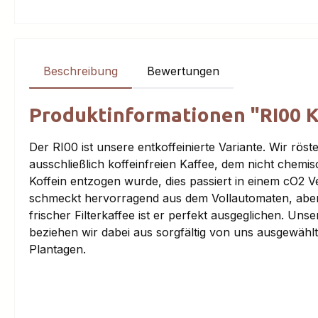
Beschreibung
Bewertungen
Produktinformationen "RI00 Ka
Der RI00 ist unsere entkoffeinierte Variante. Wir röst
ausschließlich koffeinfreien Kaffee, dem nicht chemis
Koffein entzogen wurde, dies passiert in einem cO2 V
schmeckt hervorragend aus dem Vollautomaten, aber
frischer Filterkaffee ist er perfekt ausgeglichen. Un
beziehen wir dabei aus sorgfältig von uns ausgewähl
Plantagen.