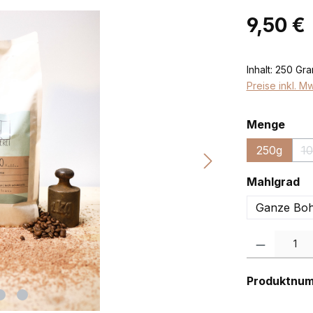
Regulärer Pr
9,50 €
Inhalt:
250 Gr
Preise inkl. M
ausw
Menge
250g
1
au
Mahlgrad
Ganze Bo
Produkt Anzah
Produktnu