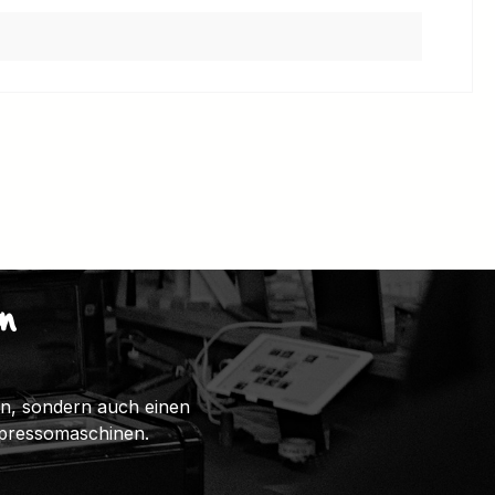
n
ten, sondern auch einen
spressomaschinen.