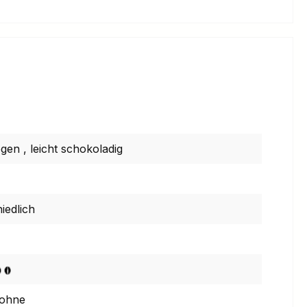
ogen
,
leicht schokoladig
iedlich
ohne