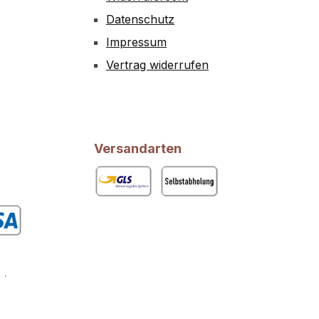
Datenschutz
Impressum
Vertrag widerrufen
Versandarten
GLS
Abholung
rdefiniertes Bild 1