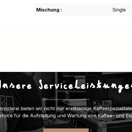
Mischung :
Single
Unsere Serviceleistunge
erösterei bieten wir nicht nur erstklassige Kaffeespezialitä
Service für die Aufstellung und Wartung von Kaffee- und E