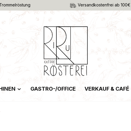
Trommelröstung
Versandkostenfrei ab 100€
HINEN
GASTRO-/OFFICE
VERKAUF & CAFÉ
r