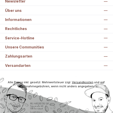
Newsletter
Über uns
Informationen
Rechtliches
Service-Hotline
Unsere Communities
Zahlungsarten
Versandarten
Alle Preise inkl. gesetzl. Mehrwertsteuer zzgl.
Versandkosten
und ggf.
Nachnahmegebühren, wenn nicht anders angegeben.