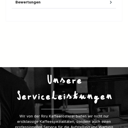
Bewertungen
Unsere
Serviceleistungen
Wir von der Riru Kaffeerösterei bieten wir nicht nur
erstklassige Kaffeespezialitäten, sondern auch einen
professionellen Service für die Aufstellung und Wartung