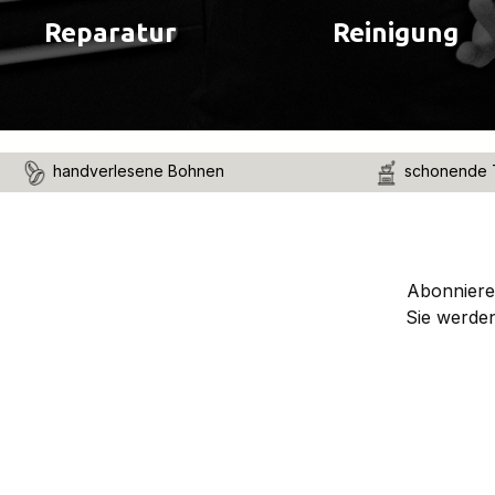
Reparatur
Reinigung
handverlesene Bohnen
schonende 
Abonnieren
Sie werde