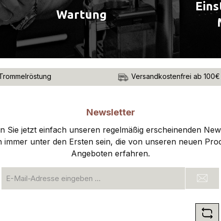
Eins
Wartung
Trommelröstung
Versandkostenfrei ab 100€
Newsletter
 Sie jetzt einfach unseren regelmäßig erscheinenden New
n immer unter den Ersten sein, die von unseren neuen Pro
Angeboten erfahren.
E-
Mail-
Adresse
*