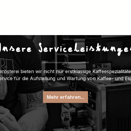
Unsere Serviceleistunge
erösterei bieten wir nicht nur erstklassige Kaffeespezialitä
Service für die Aufstellung und Wartung von Kaffee- und E
Mehr erfahren...