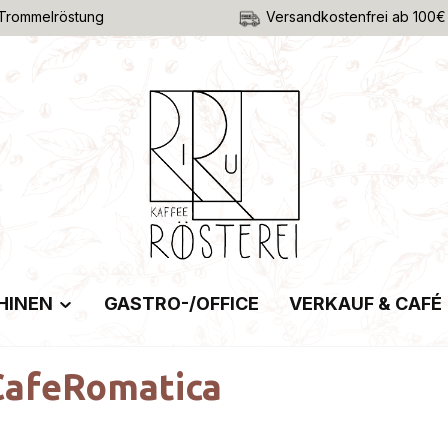
Trommelröstung
Versandkostenfrei ab 100€
HINEN
GASTRO-/OFFICE
VERKAUF & CAFÉ
CafeRomatica