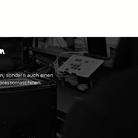
n
ten, sondern auch einen
spressomaschinen.