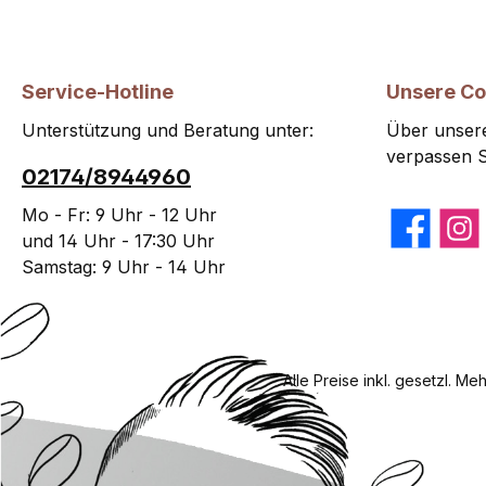
Service-Hotline
Unsere C
Unterstützung und Beratung unter:
Über unsere
verpassen S
02174/8944960
Mo - Fr: 9 Uhr - 12 Uhr
Facebook
Insta
und 14 Uhr - 17:30 Uhr
Samstag: 9 Uhr - 14 Uhr
Alle Preise inkl. gesetzl. Me