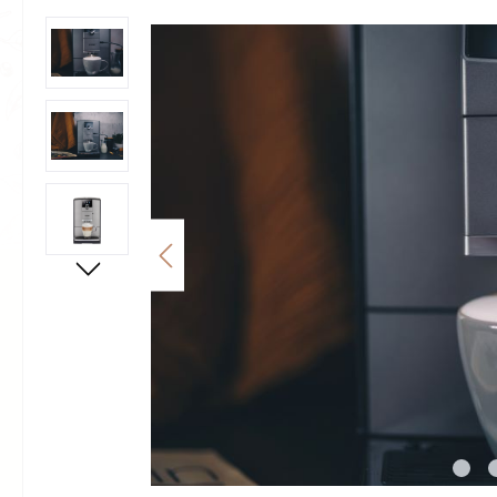
Bildergalerie überspringen