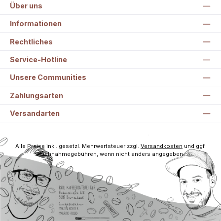
Über uns
Informationen
Rechtliches
Service-Hotline
Unsere Communities
Zahlungsarten
Versandarten
Alle Preise inkl. gesetzl. Mehrwertsteuer zzgl.
Versandkosten
und ggf.
Nachnahmegebühren, wenn nicht anders angegeben.