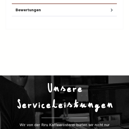
Bewertungen
Unsere
Serviceleistungen
Wir von der Riru Kaffeerösterei bieten wir nicht nur