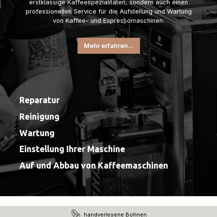
erstklassige Kaffeespezialitäten, sondern auch einen
professionellen Service für die Aufstellung und Wartung
von Kaffee- und Espressomaschinen.
Mehr erfahren...
Reparatur
Reinigung
Wartung
Einstellung Ihrer Maschine
Auf und Abbau von Kaffeemaschinen
handverlesene Bohnen