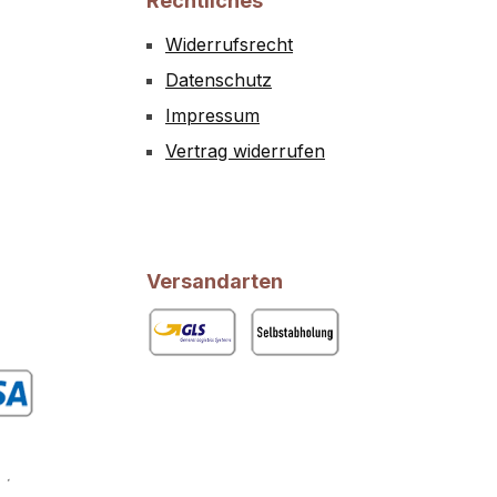
Rechtliches
Widerrufsrecht
Datenschutz
Impressum
Vertrag widerrufen
Versandarten
GLS
Abholung
rdefiniertes Bild 1