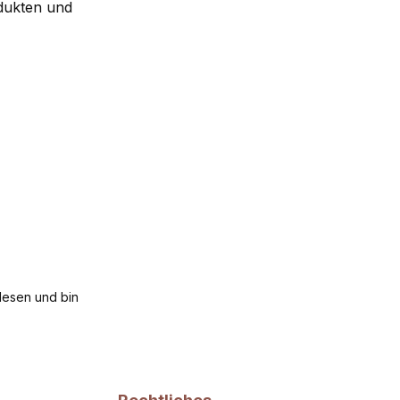
dukten und
esen und bin