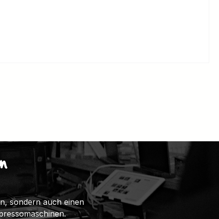
n
ten, sondern auch einen
spressomaschinen.