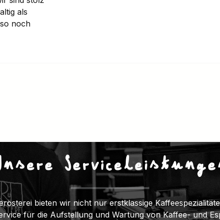
ltig als
sso noch
Unsere Serviceleistunge
erösterei bieten wir nicht nur erstklassige Kaffeespezialitä
Service für die Aufstellung und Wartung von Kaffee- und E