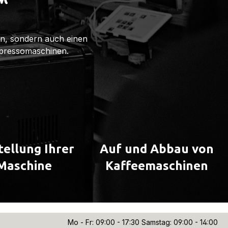
n
ten, sondern auch einen
spressomaschinen.
tellung Ihrer
Auf und Abbau von
Maschine
Kaffeemaschinen
Mo - Fr: 09:00 - 17:30 Samstag: 09:00 - 14:00