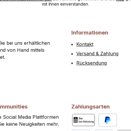
mit ihnen einverstanden.
Informationen
ie bei uns erhältlichen
Kontakt
nd von Hand mittels
Versand & Zahlung
et.
Rücksendung
ommunities
Zahlungsarten
 Social Media Plattformen
ie keine Neuigkeiten mehr.
Bar bei Abholung
PayPal