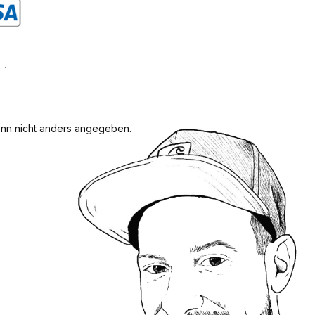
rdefiniertes Bild 1
n nicht anders angegeben.