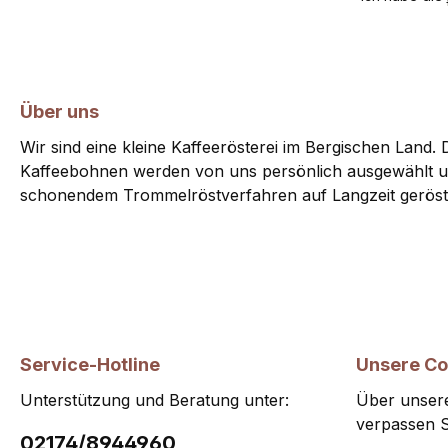
Über uns
Wir sind eine kleine Kaffeerösterei im Bergischen Land. D
Kaffeebohnen werden von uns persönlich ausgewählt u
schonendem Trommelröstverfahren auf Langzeit geröst
Service-Hotline
Unsere C
Unterstützung und Beratung unter:
Über unsere
verpassen S
02174/8944960