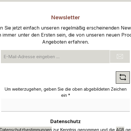
Newsletter
 Sie jetzt einfach unseren regelmäßig erscheinenden New
n immer unter den Ersten sein, die von unseren neuen Pro
Angeboten erfahren.
E-
Mail-
Adresse
*
Um weiterzugehen, geben Sie die oben abgebildeten Zeichen
ein
*
Datenschutz
Datenschutzbestimmungen
zur Kenntnis genommen und die
AGB
gel