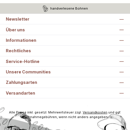
handverlesene Bohnen
Newsletter
Über uns
Informationen
Rechtliches
Service-Hotline
Unsere Communities
Zahlungsarten
Versandarten
Alle Preise inkl. gesetzl. Mehrwertsteuer zzgl.
Versandkosten
und ggf.
Nachnahmegebühren, wenn nicht anders angegeben.