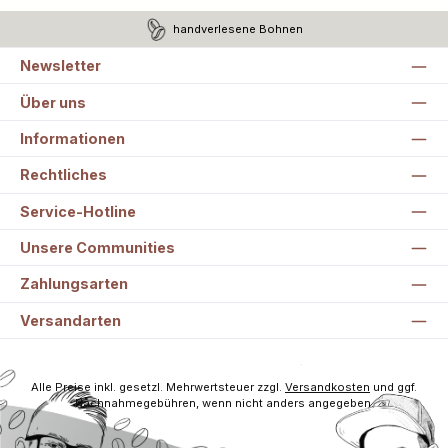
handverlesene Bohnen
Newsletter
Über uns
Informationen
Rechtliches
Service-Hotline
Unsere Communities
Zahlungsarten
Versandarten
Alle Preise inkl. gesetzl. Mehrwertsteuer zzgl.
Versandkosten
und ggf.
Nachnahmegebühren, wenn nicht anders angegeben.