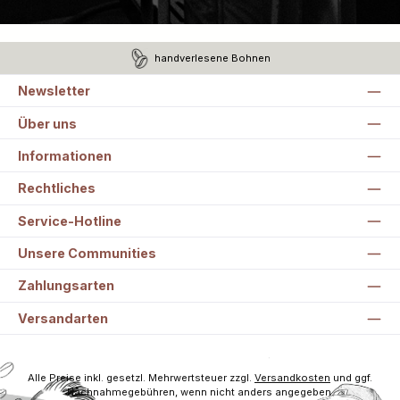
handverlesene Bohnen
Newsletter
Über uns
Informationen
Rechtliches
Service-Hotline
Unsere Communities
Zahlungsarten
Versandarten
Alle Preise inkl. gesetzl. Mehrwertsteuer zzgl.
Versandkosten
und ggf.
Nachnahmegebühren, wenn nicht anders angegeben.